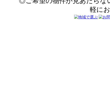
◎ご希望の物件が見あたらな
軽に