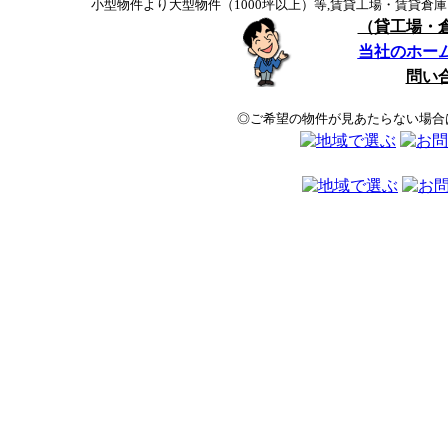
小型物件より大型物件（1000坪以上）等,賃貸工場・賃貸
（貸工場・
当社のホー
問い
◎ご希望の物件が見あたらない場合