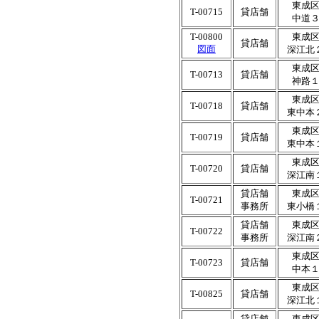
東成
T-00715
貸店舗
中道
T-00800
東成
貸店舗
図面
深江北
東成
T-00713
貸店舗
神路
東成
T-00718
貸店舗
東中本
東成
T-00719
貸店舗
東中本
東成
T-00720
貸店舗
深江南
貸店舗
東成
T-00721
事務所
東小橋
貸店舗
東成
T-00722
事務所
深江南
東成
T-00723
貸店舗
中本
東成
T-00825
貸店舗
深江北
貸店舗
東成