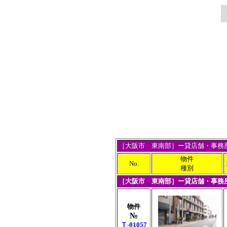
［大阪市 東南部］ー貸店舗・事務
物件
No.
種別
［大阪市 東南部］ー貸店舗・事務
物件
№
Ｔ-01057