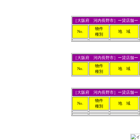
［
大阪府
河内長野市］ー貸店舗ー
物件
No.
地 域
種別
［
大阪府
河内長野市］ー貸店舗ー
物件
No.
地 域
種別
［大阪府 河内長野市］ー貸店舗ー
物件
No.
地 域
種別