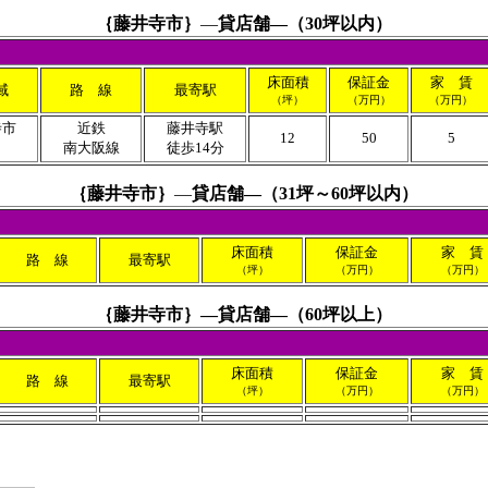
｛
藤井寺市｝
―
貸店舗―（30坪以内
）
床面積
保証金
家 賃
域
路 線
最寄駅
（坪）
（万円）
（万円）
寺市
近鉄
藤井寺駅
12
50
5
田
南大阪線
徒歩14分
｛
藤井寺市｝
―
貸店舗―（31坪～60坪以内
）
床面積
保証金
家 賃
路 線
最寄駅
（坪）
（万円）
（万円）
｛
藤井寺市｝―貸店舗―（60坪以上）
床面積
保証金
家 賃
路 線
最寄駅
（坪）
（万円）
（万円）