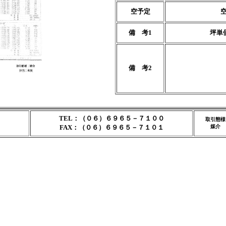
空予定
備 考1
坪単価
備 考2
TEL：（０６）６９６５－７１００
取引態様
FAX：（０６）６９６５－７１０１
媒介