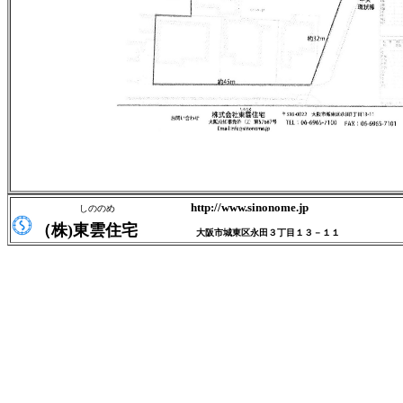
http://www.sinonome.jp
しののめ
（株)東雲住宅
大阪市城東区永田３丁目１３－１１